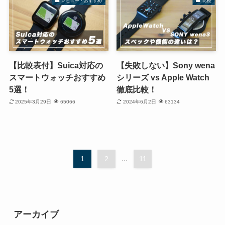
レビュー・おすすめ
比較
【比較表付】Suica対応の
【失敗しない】Sony wena
スマートウォッチおすすめ
シリーズ vs Apple Watch
5選！
徹底比較！
2025年3月29日
65066
2024年6月2日
63134
1
2
...
11
アーカイブ