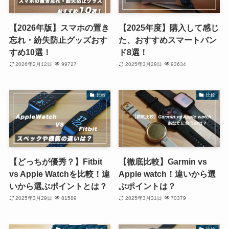
【2026年版】スマホの置き
【2025年度】購入して感じ
忘れ・紛失防止グッズおす
た、おすすめスマートバン
すめ10選！
ド8選！
2026年2月12日
99727
2025年3月29日
93634
比較
比較
【どっちが優秀？】Fitbit
【徹底比較】Garmin vs
vs Apple Watchを比較！違
Apple watch！違いから選
いから選ぶポイントとは？
ぶポイントは？
2025年3月29日
81589
2025年3月31日
70379