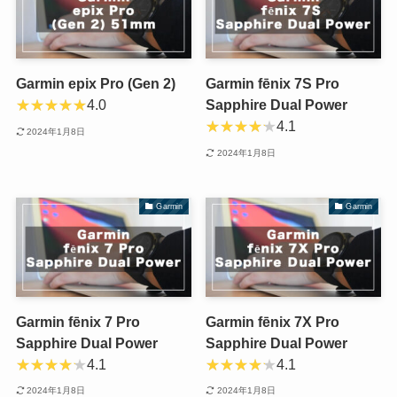
Garmin epix Pro (Gen 2)
Garmin fēnix 7S Pro
4.0
Sapphire Dual Power
4.1
2024年1月8日
2024年1月8日
Garmin
Garmin
Garmin fēnix 7 Pro
Garmin fēnix 7X Pro
Sapphire Dual Power
Sapphire Dual Power
4.1
4.1
2024年1月8日
2024年1月8日