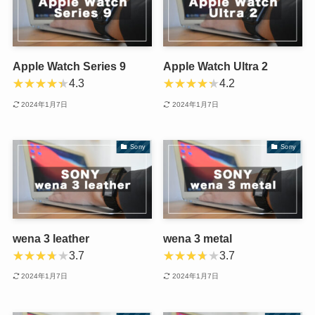
Apple Watch Series 9
Apple Watch Ultra 2
4.3
4.2
2024年1月7日
2024年1月7日
Sony
Sony
wena 3 leather
wena 3 metal
3.7
3.7
2024年1月7日
2024年1月7日