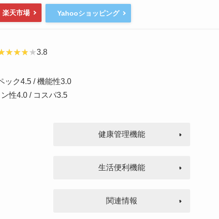
楽天市場
Yahooショッピング
3.8
ック4.5 / 機能性3.0
性4.0 / コスパ3.5
健康管理機能
生活便利機能
関連情報