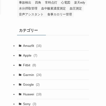
事故検出
四角
常時点灯
心電図
楽天edy
水分摂取管理
血中酸素濃度測定
血圧測定
音声アシスタント
食事カロリー管理
カテゴリー
Amazfit
(16)
Apple
(7)
Fitbit
(8)
Garmin
(24)
Google
(2)
Huawei
(19)
Sony
(3)