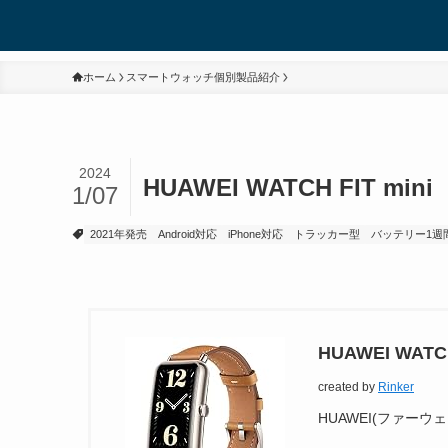
ホーム
スマートウォッチ個別製品紹介
2024
HUAWEI WATCH FIT mini
1/07
2021年発売
Android対応
iPhone対応
トラッカー型
バッテリー1週
HUAWEI WATCH
created by
Rinker
HUAWEI(ファーウェ