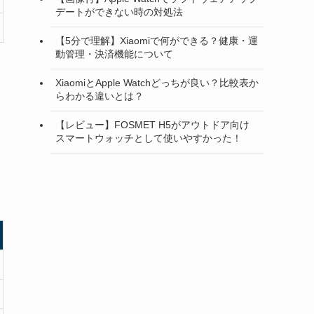
デートができない時の対処法
【5分で理解】Xiaomiで何ができる？健康・運
動管理・決済機能について
XiaomiとApple Watchどっちが良い？比較表か
らわかる違いとは？
【レビュー】FOSMET H5がアウトドア向け
スマートウォッチとして使いやすかった！