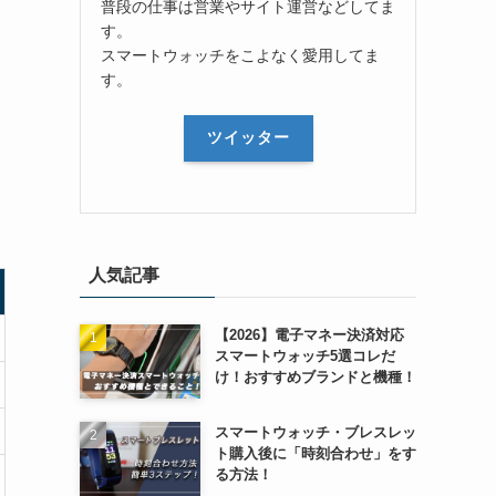
普段の仕事は営業やサイト運営などしてま
す。
スマートウォッチをこよなく愛用してま
す。
ツイッター
人気記事
【2026】電子マネー決済対応
スマートウォッチ5選コレだ
け！おすすめブランドと機種！
スマートウォッチ・ブレスレッ
ト購入後に「時刻合わせ」をす
る方法！