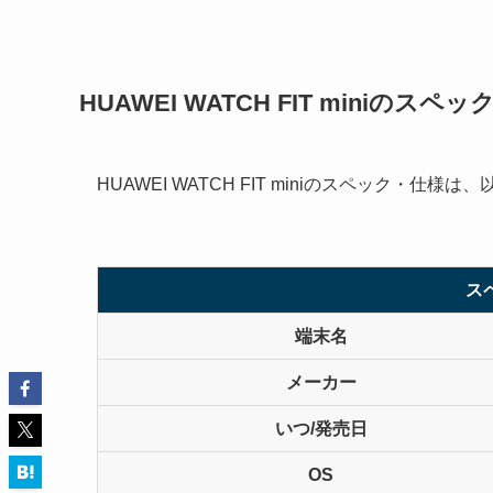
HUAWEI WATCH FIT miniのスペ
HUAWEI WATCH FIT miniのスペック・仕様
ス
端末名
メーカー
いつ/発売日
OS