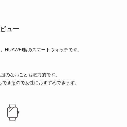
・レビュー
販売された、HUAWEI製のスマートウォッチです。
。
負担のないことも魅力的です。
もできるので女性におすすめできます。