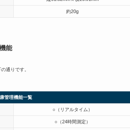
約20g
理機能
、以下の通りです。
康管理機能一覧
○（リアルタイム）
○（24時間測定）