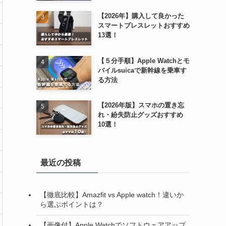
【2026年】購入して良かった
スマートブレスレットおすすめ
13選！
【５分手順】Apple Watchとモ
バイルsuicaで新幹線を乗車す
る方法
【2026年版】スマホの置き忘
れ・紛失防止グッズおすすめ
10選！
最近の投稿
【徹底比較】Amazfit vs Apple watch！違いか
ら選ぶポイントは？
【画像付】Apple Watchでソフトウェアアップ