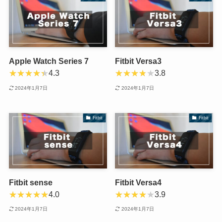
Apple Watch Series 7
Fitbit Versa3
4.3
3.8
2024年1月7日
2024年1月7日
Fitbit
Fitbit
Fitbit sense
Fitbit Versa4
4.0
3.9
2024年1月7日
2024年1月7日