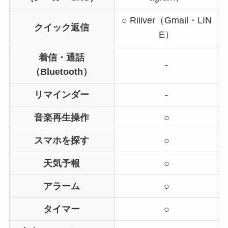
○ Riiiver（Gmail・LIN
クイック返信
E）
着信・通話
-
（Bluetooth）
リマインダー
-
音楽再生操作
○
スマホを探す
○
天気予報
○
アラーム
○
タイマー
○