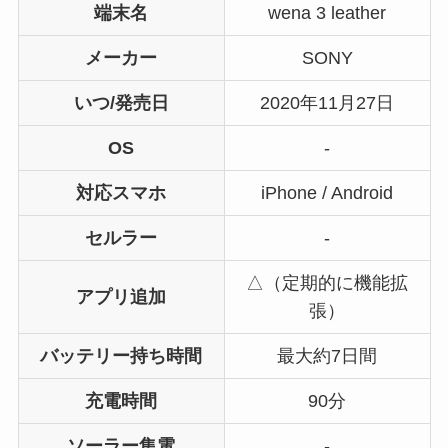
端末名
wena 3 leather
メーカー
SONY
いつ/発売日
2020年11月27日
OS
-
対応スマホ
iPhone / Android
セルラー
-
△（定期的に機能拡
アプリ追加
張）
バッテリー持ち時間
最大約7日間
充電時間
90分
ソーラー集電
-