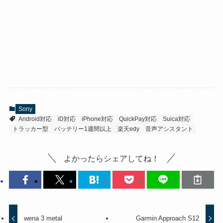
Sony
Android対応
iD対応
iPhone対応
QuickPay対応
Suica対応
トラッカー型
バッテリー1週間以上
楽天edy
音声アシスタント
よかったらシェアしてね！
wena 3 metal
Garmin Approach S12