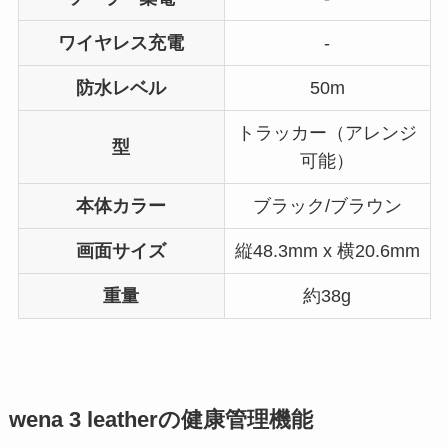
ワイヤレス充電
-
防水レベル
50m
トラッカー（アレンジ
型
可能）
本体カラー
ブラック/ブラウン
画面サイズ
縦48.3mm x 横20.6mm
重量
約38g
wena 3 leatherの健康管理機能