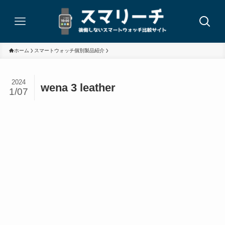
ホーム
スマートウォッチ個別製品紹介
2024
wena 3 leather
1/07