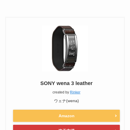
SONY wena 3 leather
created by
Rinker
ウェナ(wena)
Amazon