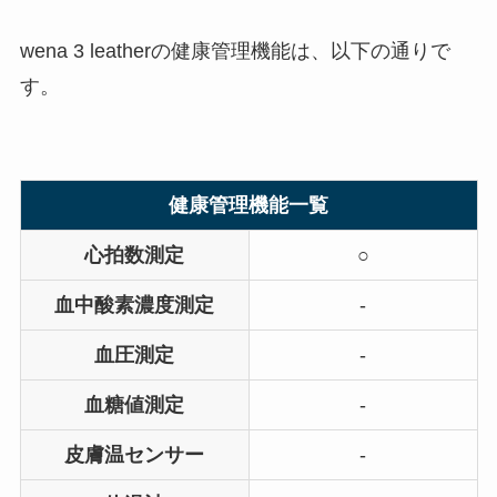
wena 3 leatherの健康管理機能は、以下の通りで
す。
健康管理機能一覧
心拍数測定
○
血中酸素濃度測定
-
血圧測定
-
血糖値測定
-
皮膚温センサー
-