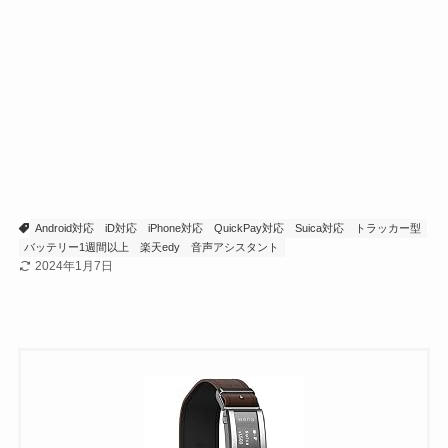
Android対応
iD対応
iPhone対応
QuickPay対応
Suica対応
トラッカー型
バッテリー1週間以上
楽天edy
音声アシスタント
2024年1月7日