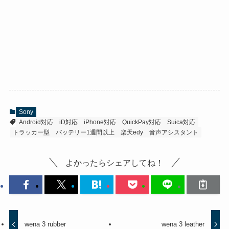
Sony
Android対応
iD対応
iPhone対応
QuickPay対応
Suica対応
トラッカー型
バッテリー1週間以上
楽天edy
音声アシスタント
よかったらシェアしてね！
wena 3 rubber
wena 3 leather