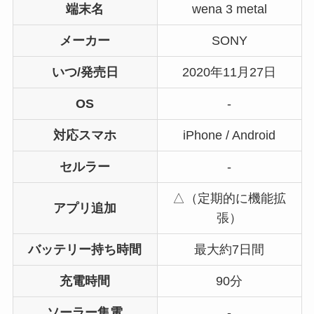
端末名
wena 3 metal
メーカー
SONY
いつ/発売日
2020年11月27日
OS
-
対応スマホ
iPhone / Android
セルラー
-
△（定期的に機能拡
アプリ追加
張）
バッテリー持ち時間
最大約7日間
充電時間
90分
ソーラー集電
-