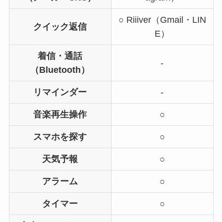
○ Riiiver（Gmail・LIN
クイック返信
E）
着信・通話
-
（Bluetooth）
リマインダー
-
音楽再生操作
○
スマホを探す
○
天気予報
○
アラーム
○
タイマー
○