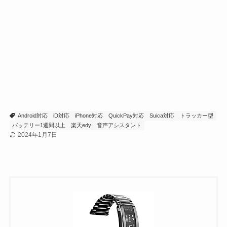
Android対応
iD対応
iPhone対応
QuickPay対応
Suica対応
トラッカー型
バッテリー1週間以上
楽天edy
音声アシスタント
2024年1月7日