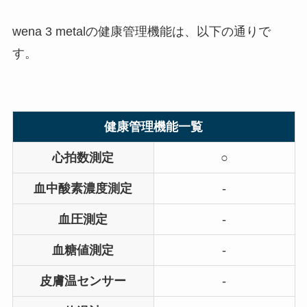
wena 3 metalの健康管理機能は、以下の通りで
す。
健康管理機能一覧
心拍数測定
○
血中酸素濃度測定
-
血圧測定
-
血糖値測定
-
皮膚温センサー
-