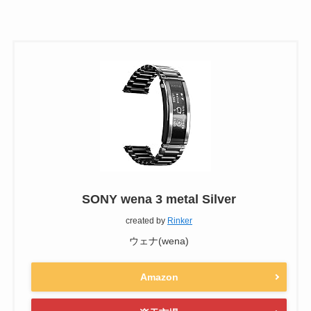
SONY wena 3 metal Silver
created by
Rinker
ウェナ(wena)
Amazon