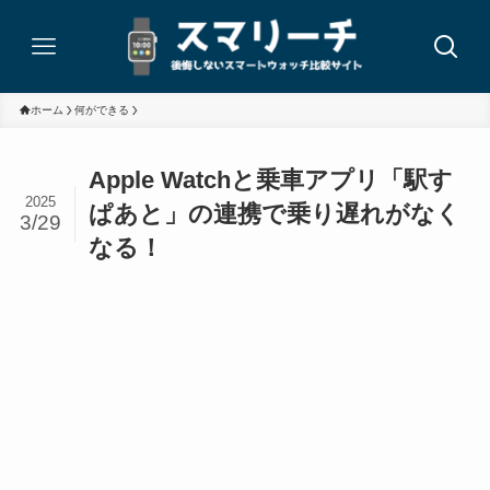
ホーム
何ができる
Apple Watchと乗車アプリ「駅す
2025
ぱあと」の連携で乗り遅れがなく
3/29
なる！