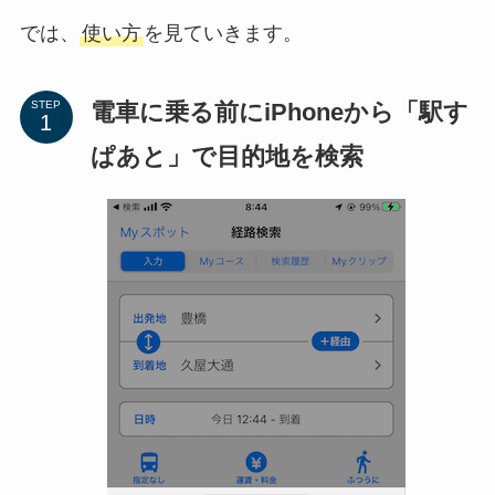
では、
使い方
を見ていきます。
電車に乗る前にiPhoneから「駅す
STEP
ぱあと」で目的地を検索