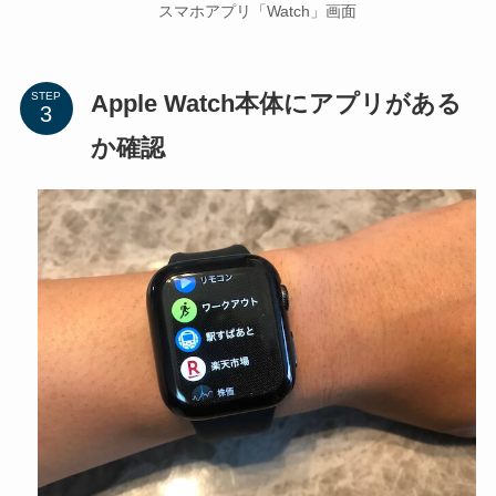
スマホアプリ「Watch」画面
Apple Watch本体にアプリがある
STEP
か確認