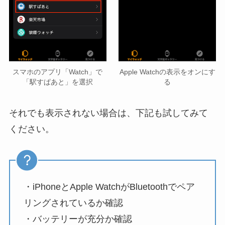
スマホのアプリ「Watch」で
Apple Watchの表示をオンにす
「駅すぱあと」を選択
る
それでも表示されない場合は、下記も試してみて
ください。
・iPhoneとApple WatchがBluetoothでペア
リングされているか確認
・バッテリーが充分か確認