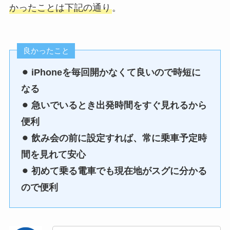
かったことは下記の通り
。
良かったこと
⚫︎ iPhoneを毎回開かなくて良いので時短に
なる
⚫︎
急いでいるとき出発時間をすぐ見れるから
便利
⚫︎
飲み会の前に設定すれば、常に乗車予定時
間を見れて安心
⚫︎
初めて乗る電車でも現在地がスグに分かる
ので便利