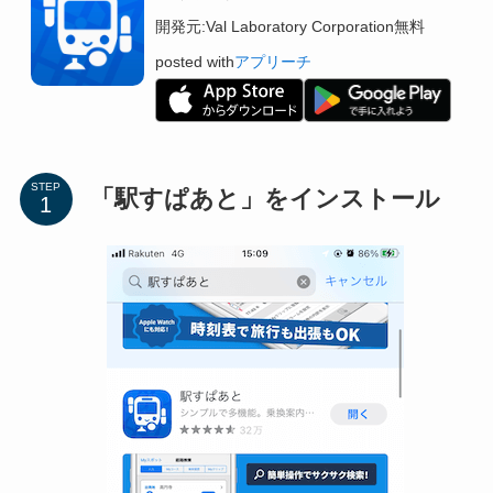
開発元:
Val Laboratory Corporation
無料
posted with
アプリーチ
STEP
「駅すぱあと」をインストール