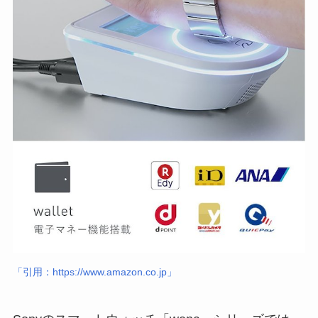
「引用：https://www.amazon.co.jp」