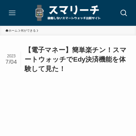
ホーム
何ができる
【電子マネー】簡単楽チン！スマ
2023
ートウォッチでEdy決済機能を体
7/04
験して見た！