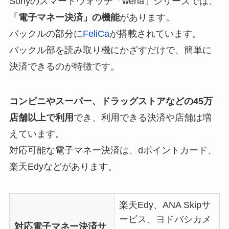
Sonyのスマートウォッチ「wena」シリーズでは、
「電子マネー決済」の機能
があります。
バックルの部分に
FeliCa
が搭載されています。
バックル部を読み取り機にかざすだけで、簡単に
決済できるのが特徴です。
コンビニやスーパー、ドラッグストアなどの45万
店舗以上で利用
でき、利用できる決済や店舗は増
えています。
対応可能な電子マネー決済は、dポイントカード、
楽天Edyなどがあります。
楽天Edy、ANA Skipサ
ービス、ヨドバシカメ
対応電子マネー決済サ